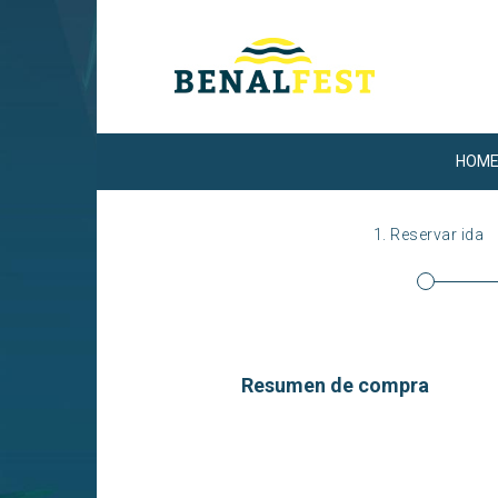
HOM
1.
Reservar ida
Resumen de compra