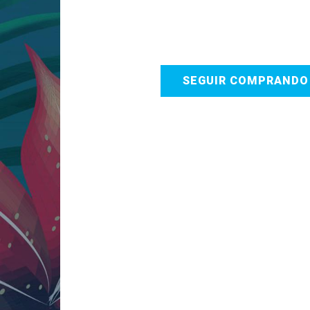
SEGUIR COMPRAND